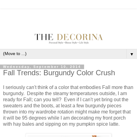
▼
Wednesday, September 10, 2014
Fall Trends: Burgundy Color Crush
I seriously can't think of a color that embodies Fall more than
burgundy. Despite the steamy temperatures outside, I am
ready for Fall; can you tell? Even if I can't yet bring out the
sweaters and the boots, at least a few burgundy pieces
thrown into my wardrobe rotation might make me forget that
it will be 95 degrees while I am decorating my front porch
with hay bales and sipping on my pumpkin spice latte.