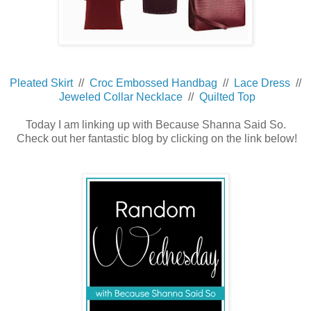
Pleated Skirt
//
Croc Embossed Handbag
//
Lace Dress
//
Jeweled Collar Necklace
//
Quilted Top
Today I am linking up with Because Shanna Said So.
Check out her fantastic blog by clicking on the link below!