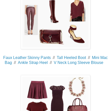
Faux Leather Skinny Pants
//
Tall Heeled Boot
//
Mini Mac
Bag
//
Ankle Strap Heel
//
V Neck Long Sleeve Blouse