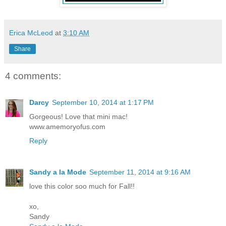
Erica McLeod
at
3:10 AM
Share
4 comments:
Darcy
September 10, 2014 at 1:17 PM
Gorgeous! Love that mini mac!
www.amemoryofus.com
Reply
Sandy a la Mode
September 11, 2014 at 9:16 AM
love this color soo much for Fall!!
xo,
Sandy